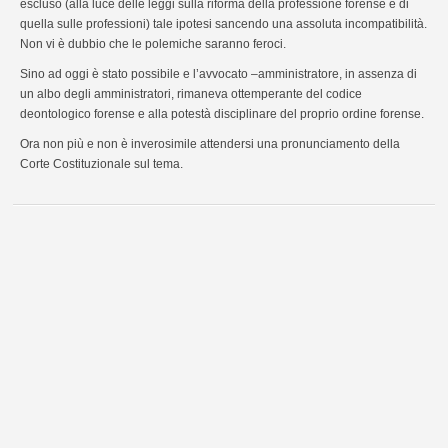
escluso (alla luce delle leggi sulla riforma della professione forense e di
quella sulle professioni) tale ipotesi sancendo una assoluta incompatibilità.
Non vi è dubbio che le polemiche saranno feroci.
Sino ad oggi è stato possibile e l’avvocato –amministratore, in assenza di
un albo degli amministratori, rimaneva ottemperante del codice
deontologico forense e alla potestà disciplinare del proprio ordine forense.
Ora non più e non è inverosimile attendersi una pronunciamento della
Corte Costituzionale sul tema.