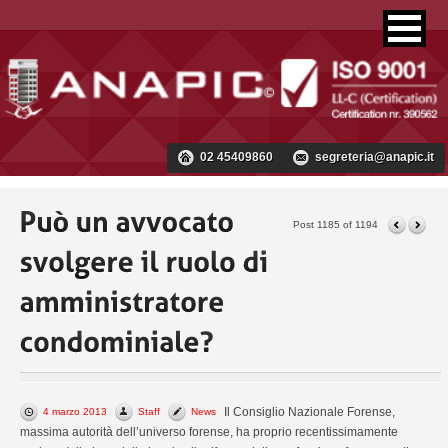
02 45409860
segreteria@anapic.it
Post 1185 of 1194
Il Consiglio Nazionale Forense,
4 marzo 2013
Staff
News
massima autorità dell’universo forense, ha proprio recentissimamente